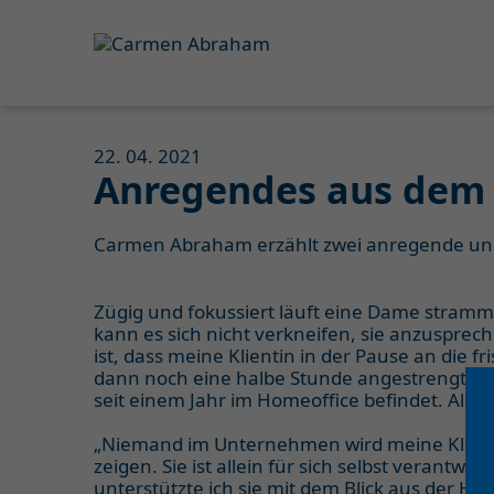
22. 04. 2021
Anregendes aus dem
Carmen Abraham erzählt zwei anregende und
Zügig und fokussiert läuft eine Dame stramm
kann es sich nicht verkneifen, sie anzusprec
ist, dass meine Klientin in der Pause an die 
dann noch eine halbe Stunde angestrengte, f
seit einem Jahr im Homeoffice befindet. Alle
„Niemand im Unternehmen wird meine Klienti
zeigen. Sie ist allein für sich selbst verant
unterstützte ich sie mit dem Blick aus der He