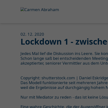
02. 12. 2020
Lockdown 1 - zwische
Jedes Mal lief die Diskussion ins Leere. Sie
Schon lange saß bei entscheidenden Meetings
akzeptierter, seniorer Vermittler aus dem U
Copyright: shutterstock.com | Daniel Eskridg
Das Modell funktionierte seit mehreren Jahren
weil die Ergebnisse auf durchgängig hohem N
Nur mit Mediator zu reden - das ist keine Lös
Eine wahre Geschichte, die der Augenöffner 