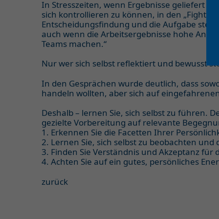
In Stresszeiten, wenn Ergebnisse geliefert w
sich kontrollieren zu können, in den „Fight“ m
Entscheidungsfindung und die Aufgabe stehen 
auch wenn die Arbeitsergebnisse hohe Anerke
Teams machen.“
Nur wer sich selbst reflektiert und bewusst st
In den Gesprächen wurde deutlich, dass sowoh
handeln wollten, aber sich auf eingefahrene
Deshalb – lernen Sie, sich selbst zu führen. 
gezielte Vorbereitung auf relevante Begegn
1. Erkennen Sie die Facetten Ihrer Persönlich
2. Lernen Sie, sich selbst zu beobachten und d
3. Finden Sie Verständnis und Akzeptanz für d
4. Achten Sie auf ein gutes, persönliches En
zurück