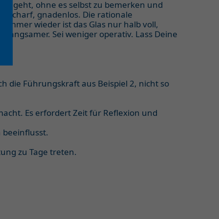
raft geht, ohne es selbst zu bemerken und
t, scharf, gnadenlos. Die rationale
Immer wieder ist das Glas nur halb voll,
 langsamer. Sei weniger operativ. Lass Deine
 die Führungskraft aus Beispiel 2, nicht so
acht. Es erfordert Zeit für Reflexion und
 beeinflusst.
tung zu Tage treten.