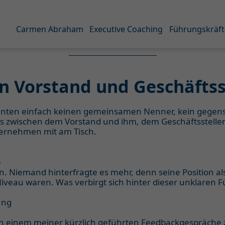
Carmen Abraham
Executive Coaching
Führungskräft
n Vorstand und Geschäftsst
 konnten einfach keinen gemeinsamen Nenner, kein gegens
 zwischen dem Vorstand und ihm, dem Geschäftsstellenle
nternehmen mit am Tisch.
e
. Niemand hinterfragte es mehr, denn seine Position als
iveau waren. Was verbirgt sich hinter dieser unklaren 
ung
in einem meiner kürzlich geführten Feedbackgespräche 