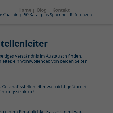
Home
Blog
Kontakt
e Coaching
50 Karat plus Sparring
Referenzen
ellenleiter
eitiges Verständnis im Austausch finden.
iter, ein wohlwollender, von beiden Seiten
 Geschäftsstellenleiter war nicht gefährdet,
Führungsstruktur?
zu einem Persönlichkeitsassessment war.