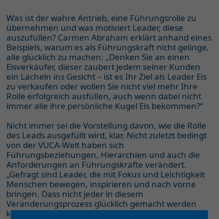
Was ist der wahre Antrieb, eine Führungsrolle zu
übernehmen und was motiviert Leader, diese
auszufüllen? Carmen Abraham erklärt anhand eines
Beispiels, warum es als Führungskraft nicht gelinge,
alle glücklich zu machen: „Denken Sie an einen
Eisverkäufer, dieser zaubert jedem seiner Kunden
ein Lächeln ins Gesicht – ist es Ihr Ziel als Leader Eis
zu verkaufen oder wollen Sie nicht viel mehr Ihre
Rolle erfolgreich ausfüllen, auch wenn dabei nicht
immer alle ihre persönliche Kugel Eis bekommen?“
Nicht immer sei die Vorstellung davon, wie die Rolle
des Leads ausgefüllt wird, klar. Nicht zuletzt bedingt
von der VUCA-Welt haben sich
Führungsbeziehungen, Hierarchien und auch die
Anforderungen an Führungskräfte verändert.
„Gefragt sind Leader, die mit Fokus und Leichtigkeit
Menschen bewegen, inspirieren und nach vorne
bringen. Dass nicht jeder in diesem
Veränderungsprozess glücklich gemacht werden
kann, ist die logische Konsequenz“, konkretisiert