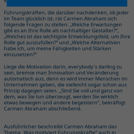
Kommunikation.
Führungskräften, die darüber nachdenken, ob jeder
im Team glücklich ist, rät Carmen Abraham sich
folgende Fragen zu stellen: „Welche Erwartungen
gibt es an Ihre Rolle als nachhaltiger Gestalter?“,
„Welches ist das wichtigste Entwicklungsfeld, um Ihre
Rolle gut auszufüllen?“ und „Welche Alternativen
habe ich, um meine Fähigkeiten und Stärken
einzusetzen?“
Liege die Motivation darin, everybody´s darling zu
sein, bremse man Innovation und Veränderung
automatisch aus, denn es wird immer Menschen im
Unternehmen geben, die vielleicht sogar schon aus
Prinzip dagegen seien. „Sind Sie voll und ganz von
dem, was Sie tun überzeugt, werden Sie wirklich
etwas bewegen und andere begeistern“, bekräftigt
Carmen Abraham abschließend.
Ausführlicher beschreibt Carmen Abraham das
Thema „Was motiviert Führungskräfte“ auch in