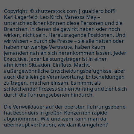
Copyright: © shutterstock.com | gualtiero boffi
Karl Lagerfeld, Leo Kirch, Vanessa May –
unterschiedlicher können diese Personen und die
Branchen, in denen sie gewirkt haben oder noch
wirken, nicht sein. Herausragende Positionen. Und
wir wissen – durch die Presse – sie alle hatten oder
haben nur wenige Vertraute, haben kaum
jemanden nah an sich herankommen lassen. Jeder
Executive, jeder Leistungsträger ist in einer
ähnlichen Situation. Einfluss, Macht,
außergewöhnliche Entscheidungsbefugnisse, aber
auch die alleinige Verantwortung, Entscheidungen
zu tragen, machen einsam. Es nimmt als
schleichender Prozess seinen Anfang und zieht sich
durch die Führungsebenen hindurch.
Die Verweildauer auf der obersten Führungsebene
hat besonders in großen Konzernen rapide
abgenommen. Wie und wem kann man da
überhaupt vertrauen, wie damit umgehen?