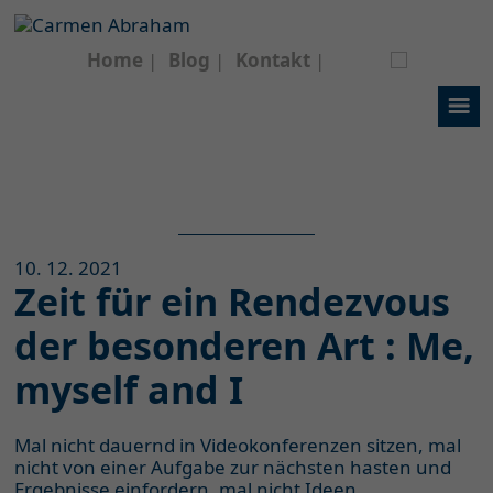
Home
Blog
Kontakt
10. 12. 2021
Zeit für ein Rendezvous
der besonderen Art : Me,
myself and I
Mal nicht dauernd in Videokonferenzen sitzen, mal
nicht von einer Aufgabe zur nächsten hasten und
Ergebnisse einfordern, mal nicht Ideen,